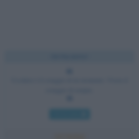
Chi l'ha detto?
Uccidere è il coraggio di un momento. Vivere il
coraggio di sempre.
Chi l'ha detto