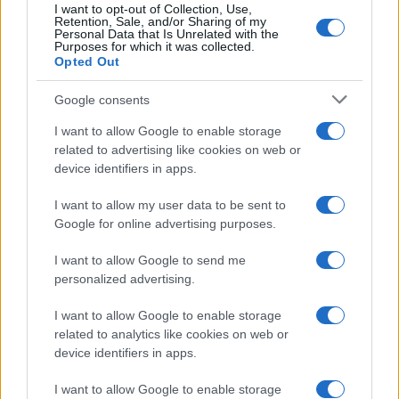
I want to opt-out of Collection, Use,
Retention, Sale, and/or Sharing of my
Personal Data that Is Unrelated with the
Purposes for which it was collected.
Opted Out
Google consents
I want to allow Google to enable storage
related to advertising like cookies on web or
device identifiers in apps.
I want to allow my user data to be sent to
Google for online advertising purposes.
I want to allow Google to send me
personalized advertising.
I want to allow Google to enable storage
related to analytics like cookies on web or
Biografie
Approfondimenti
device identifiers in apps.
Biografie di oggi
Mappa del sito
Biografie più visitate
Ricorrenze
I want to allow Google to enable storage