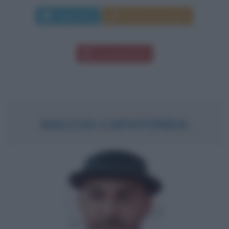
Leggi di più
Manda messaggio
Download PDF
MACCIO CAPATONDA