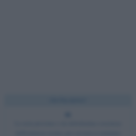
Chi l'ha detto?
La noia proviene o da debolissima coscienza
dell'esistenza nostra, per cui non ci sentiamo