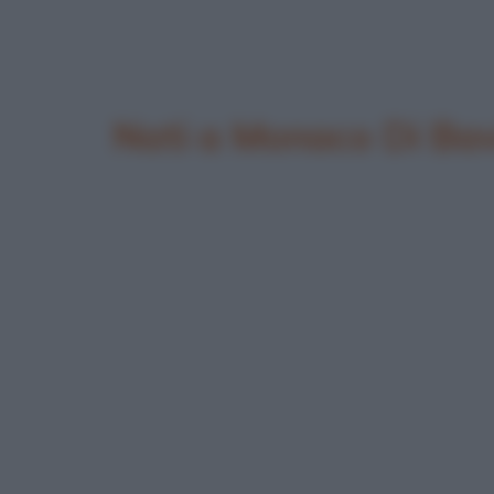
Nati a Monaco Di Bav