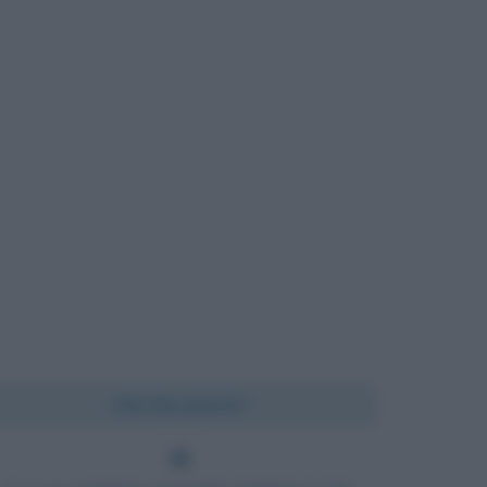
Chi l'ha detto?