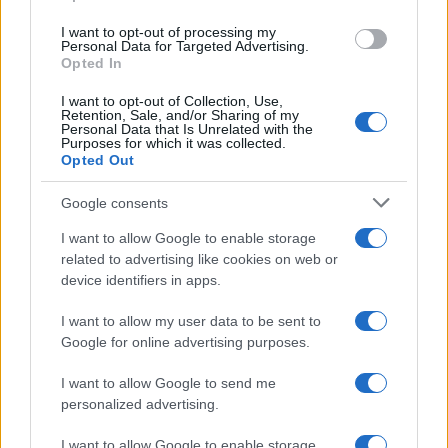
Inserisci la tua migliore e-mail
use your data for below specified purposes in below Google
I want to opt-out of processing my
consent section.
Personal Data for Targeted Advertising.
E-mail
Opted In
OK
I want to opt-out of Collection, Use,
Retention, Sale, and/or Sharing of my
Personal Data that Is Unrelated with the
Purposes for which it was collected.
Opted Out
Google consents
I want to allow Google to enable storage
related to advertising like cookies on web or
device identifiers in apps.
I want to allow my user data to be sent to
Google for online advertising purposes.
I want to allow Google to send me
personalized advertising.
I want to allow Google to enable storage