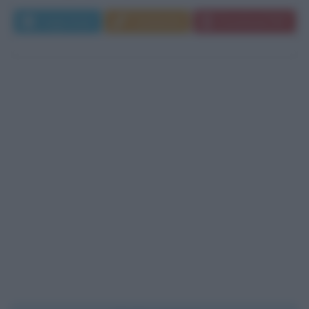
Leggi di più
Commenta
Download PDF