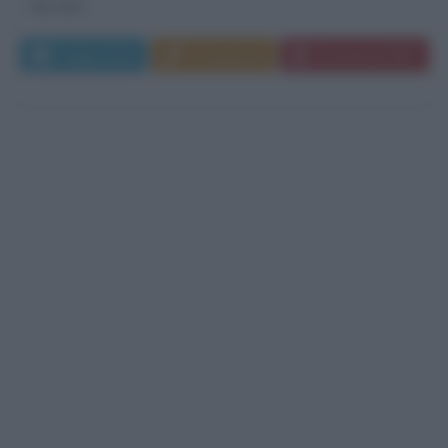
da solo,...
Leggi di più
Commenta
Download PDF