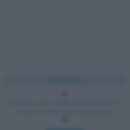
Chi l'ha detto?
Una donna conosce la faccia dell'uomo che ama
come un marinaio conosce il mare aperto.