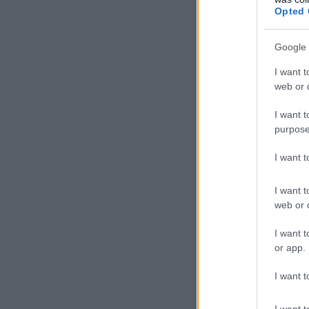
Opted 
Google 
I want t
web or d
I want t
purpose
I want 
I want t
web or d
I want t
or app.
I want t
I want t