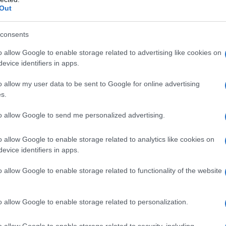
Out
consents
o allow Google to enable storage related to advertising like cookies on
evice identifiers in apps.
o allow my user data to be sent to Google for online advertising
s.
to allow Google to send me personalized advertising.
o allow Google to enable storage related to analytics like cookies on
evice identifiers in apps.
o allow Google to enable storage related to functionality of the website
o allow Google to enable storage related to personalization.
o allow Google to enable storage related to security, including