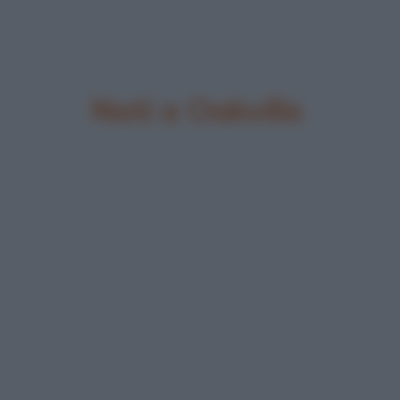
Nati a Oakville