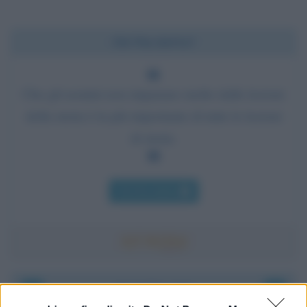
Chi l'ha detto?
Che gli uomini non imparano molto dalle lezioni
della storia è la più importante di tutte le lezioni
di storia.
Chi l'ha detto
Accadde oggi