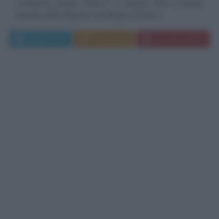
continente asiatico. Nasce il 21 giugno 1957 a Manila,
capitale delle Filippine, da Milagros Gokim e...
Leggi di più
Commenta
Download PDF