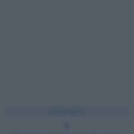
Chi l'ha detto?
Quando le donne ci amano, ci perdonano tutto,