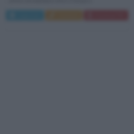
pittore neozelandese attivo in Europa e...
Leggi di più
Commenta
Download PDF