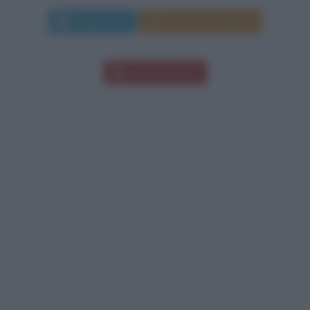
Leggi di più
Manda messaggio
Download PDF