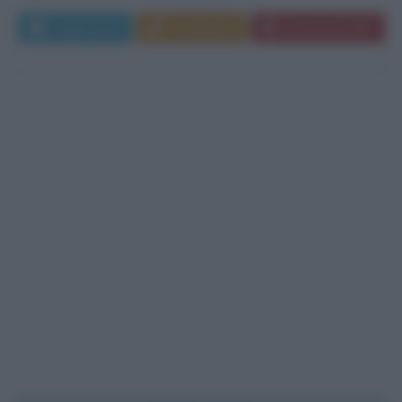
Leggi di più
Commenta
Download PDF