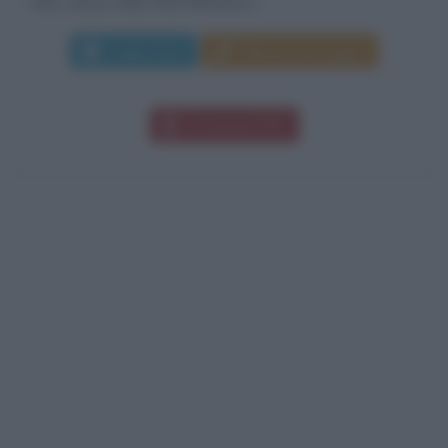
anni, cresce nella città felsinea e,...
Leggi di più
Manda messaggio
Download PDF