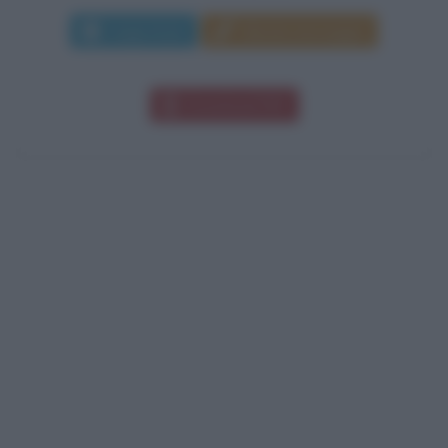
Leggi di più
Manda messaggio
Download PDF