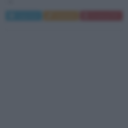
lo...
Leggi di più
Commenta
Download PDF