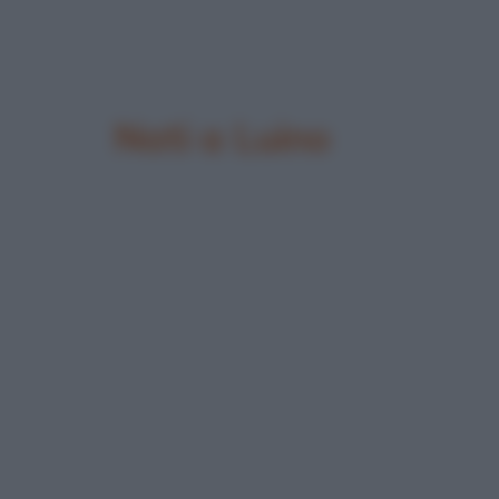
Nati a Luino