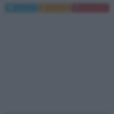
Leggi di più
Commenta
Download PDF