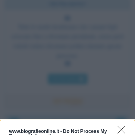
Chi l'ha detto?
Tutte le madri desiderano che i propri figli
crescano fino a diventare presidente, senza però
volerli vedere diventare politici durante questo
processo.
Chi l'ha detto
Accadde oggi
www.biografieonline.it -
Do Not Process My