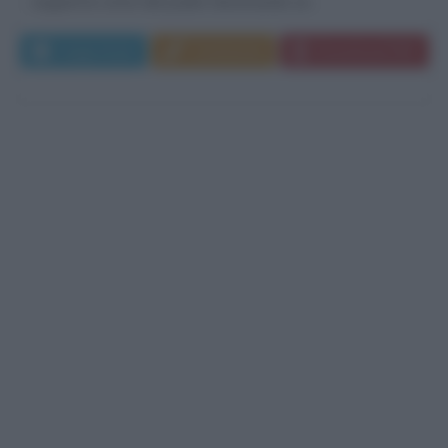
seguirà le orme del padre diventando un...
Leggi di più
Commenta
Download PDF