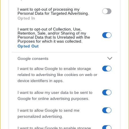
Inserisci la tua migliore e-mail
use your data for below specified purposes in below Google
I want to opt-out of processing my
consent section.
Personal Data for Targeted Advertising.
E-mail
Opted In
OK
I want to opt-out of Collection, Use,
Retention, Sale, and/or Sharing of my
Personal Data that Is Unrelated with the
Purposes for which it was collected.
Opted Out
Google consents
I want to allow Google to enable storage
related to advertising like cookies on web or
device identifiers in apps.
I want to allow my user data to be sent to
Google for online advertising purposes.
I want to allow Google to send me
personalized advertising.
I want to allow Google to enable storage