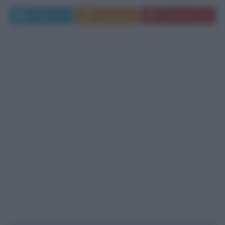
Leggi di più
Commenta
Download PDF