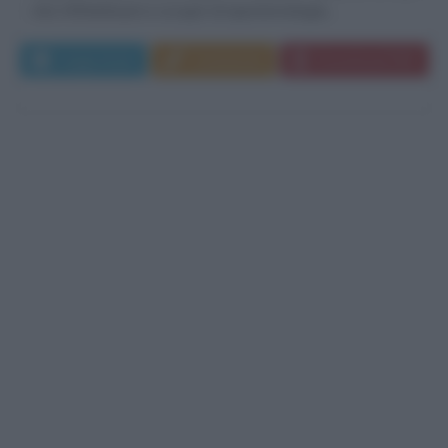
vita Whitehead si occupò di epistemologia,...
Leggi di più
Commenta
Download PDF