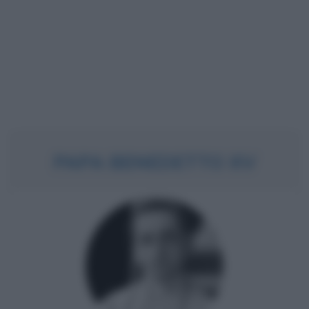
PAPA BENEDETTO XV