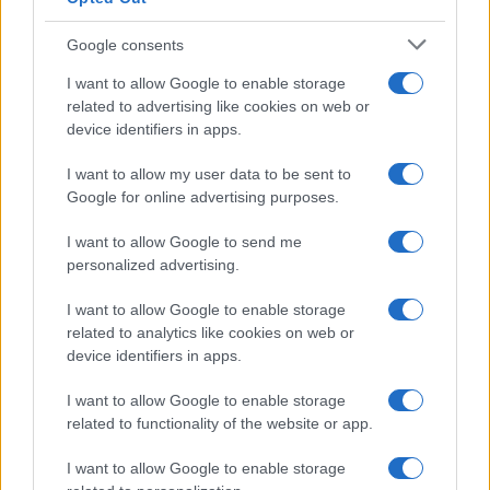
Google consents
I want to allow Google to enable storage
related to advertising like cookies on web or
device identifiers in apps.
I want to allow my user data to be sent to
Google for online advertising purposes.
I want to allow Google to send me
personalized advertising.
I want to allow Google to enable storage
related to analytics like cookies on web or
Biografie
Approfondimenti
device identifiers in apps.
Biografie di oggi
Mappa del sito
Biografie più visitate
Ricorrenze
I want to allow Google to enable storage
Indice dei nomi
Onomastico
related to functionality of the website or app.
Foto di personaggi famosi
Che giorno era?
Categorie
Che giorno sarà?
I want to allow Google to enable storage