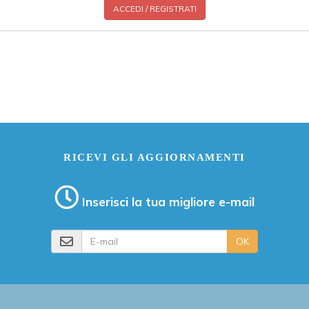
ACCEDI / REGISTRATI
RICEVI GLI AGGIORNAMENTI
Inserisci la tua migliore e-mail
E-mail
OK