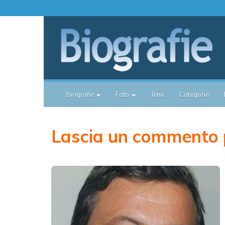
Biografie
Foto
Temi
Categorie
Lascia un commento 