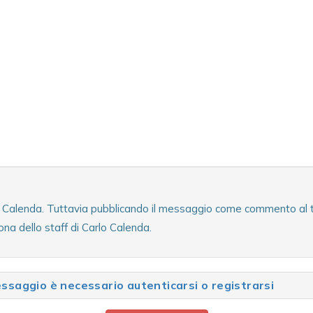
lo Calenda. Tuttavia pubblicando il messaggio come commento al tes
na dello staff di Carlo Calenda.
saggio è necessario autenticarsi o registrarsi