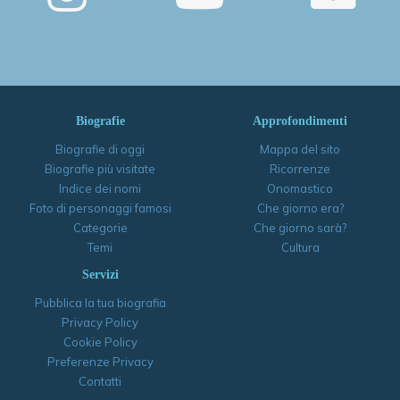
Biografie
Approfondimenti
Biografie di oggi
Mappa del sito
Biografie più visitate
Ricorrenze
Indice dei nomi
Onomastico
Foto di personaggi famosi
Che giorno era?
Categorie
Che giorno sarà?
Temi
Cultura
Servizi
Pubblica la tua biografia
Privacy Policy
Cookie Policy
Preferenze Privacy
Contatti