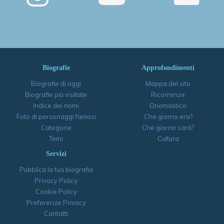
Biografie
Approfondimenti
Biografie di oggi
Mappa del sito
Biografie più visitate
Ricorrenze
Indice dei nomi
Onomastico
Foto di personaggi famosi
Che giorno era?
Categorie
Che giorno sarà?
Temi
Cultura
Servizi
Pubblica la tua biografia
Privacy Policy
Cookie Policy
Preferenze Privacy
Contatti