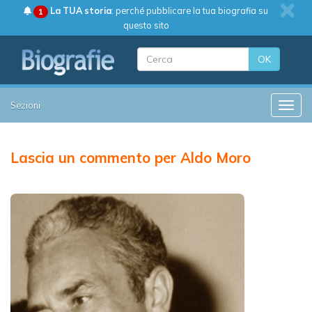
La TUA storia
: perché pubblicare la tua biografia su
1
questo sito
OK
Sezioni
Toggle
Lascia un commento per Aldo Moro