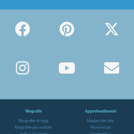
Biografie
Approfondimenti
Biografie di oggi
Mappa del sito
Biografie più visitate
Ricorrenze
Indice dei nomi
Onomastico