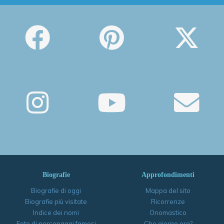
Biografie
Approfondimenti
Biografie di oggi
Mappa del sito
Biografie più visitate
Ricorrenze
Indice dei nomi
Onomastico
Foto di personaggi famosi
Che giorno era?