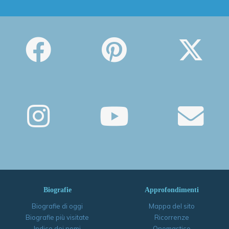
Biografie
Approfondimenti
Biografie di oggi
Mappa del sito
Biografie più visitate
Ricorrenze
Indice dei nomi
Onomastico