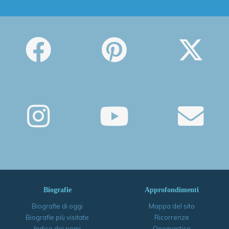
Biografie
Approfondimenti
Biografie di oggi
Mappa del sito
Biografie più visitate
Ricorrenze
Indice dei nomi
Onomastico