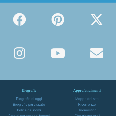
Biografie
Approfondimenti
Biografie di oggi
Mappa del sito
Biografie più visitate
Ricorrenze
Indice dei nomi
Onomastico
Foto di personaggi famosi
Che giorno era?