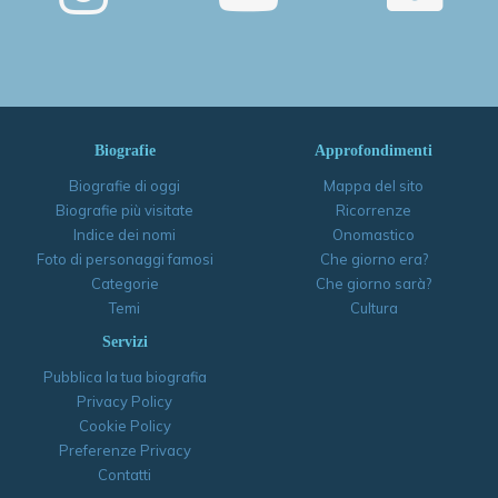
Biografie
Approfondimenti
Biografie di oggi
Mappa del sito
Biografie più visitate
Ricorrenze
Indice dei nomi
Onomastico
Foto di personaggi famosi
Che giorno era?
Categorie
Che giorno sarà?
Temi
Cultura
Servizi
Pubblica la tua biografia
Privacy Policy
Cookie Policy
Preferenze Privacy
Contatti