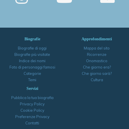
Biografie
Approfondimenti
Biografie di oggi
Mappa del sito
Biografie più visitate
Ricorrenze
Indice dei nomi
Onomastico
Foto di personaggi famosi
Che giorno era?
Categorie
Che giorno sarà?
Temi
Cultura
Servizi
Pubblica la tua biografia
Privacy Policy
Cookie Policy
Preferenze Privacy
Contatti