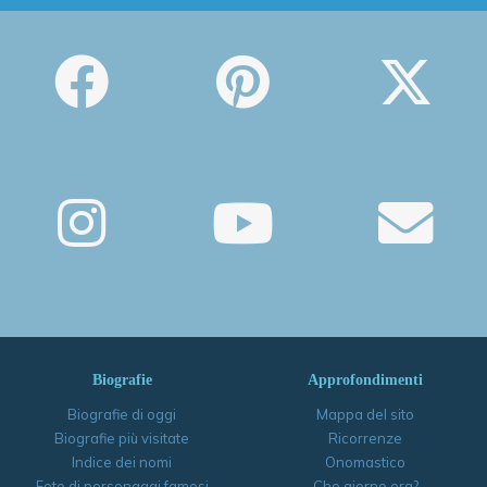
Biografie
Approfondimenti
Biografie di oggi
Mappa del sito
Biografie più visitate
Ricorrenze
Indice dei nomi
Onomastico
Foto di personaggi famosi
Che giorno era?