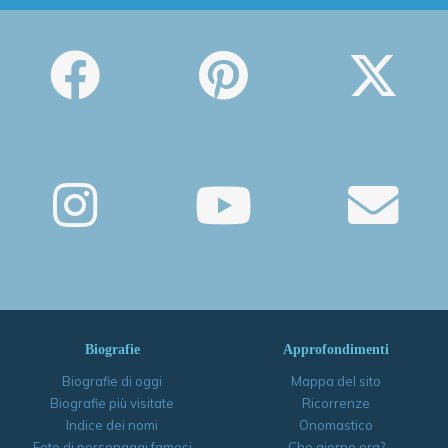
Biografie
Approfondimenti
Biografie di oggi
Mappa del sito
Biografie più visitate
Ricorrenze
Indice dei nomi
Onomastico
Foto di personaggi famosi
Che giorno era?