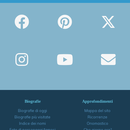
Biografie
Approfondimenti
Biografie di oggi
Mappa del sito
Biografie più visitate
Ricorrenze
Indice dei nomi
Onomastico
Foto di personaggi famosi
Che giorno era?