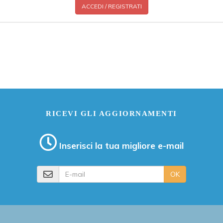
ACCEDI / REGISTRATI
RICEVI GLI AGGIORNAMENTI
Inserisci la tua migliore e-mail
E-mail
OK