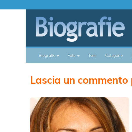
Biografie
Foto
Temi
Categorie
Lascia un commento p