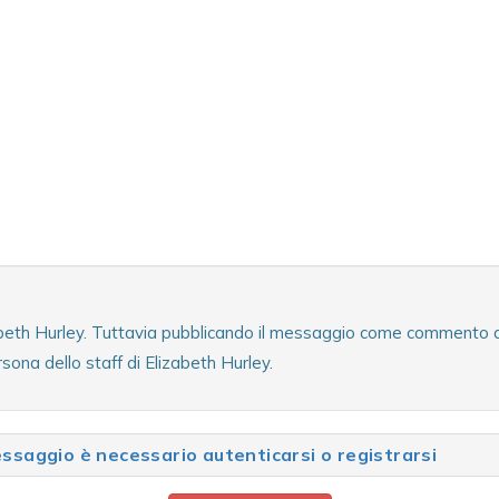
zabeth Hurley. Tuttavia pubblicando il messaggio come commento al 
sona dello staff di Elizabeth Hurley.
saggio è necessario autenticarsi o registrarsi