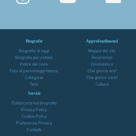
Biografie
Approfondimenti
Biografie di oggi
Mappa del sito
Biografie più visitate
Ricorrenze
Indice dei nomi
Onomastico
Foto di personaggi famosi
Che giorno era?
Categorie
Che giorno sarà?
Temi
Cultura
Servizi
Pubblica la tua biografia
Privacy Policy
Cookie Policy
Preferenze Privacy
Contatti