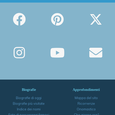
Biografie
Approfondimenti
Biografie di oggi
Mappa del sito
Biografie più visitate
Ricorrenze
Indice dei nomi
Onomastico
Foto di personaggi famosi
Che giorno era?