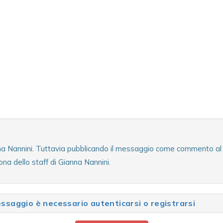
nna Nannini. Tuttavia pubblicando il messaggio come commento al te
na dello staff di Gianna Nannini.
saggio è necessario autenticarsi o registrarsi