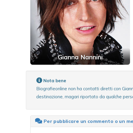
Gianna Nannini
Nota bene
Biografieonline non ha contatti diretti con Gia
destinazione, magari riportato da qualche perso
Per pubblicare un commento o un mes