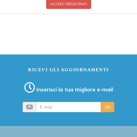
ACCEDI / REGISTRATI
RICEVI GLI AGGIORNAMENTI
Inserisci la tua migliore e-mail
E-mail
OK