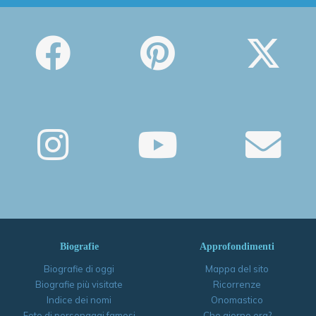
Biografie
Approfondimenti
Biografie di oggi
Mappa del sito
Biografie più visitate
Ricorrenze
Indice dei nomi
Onomastico
Foto di personaggi famosi
Che giorno era?