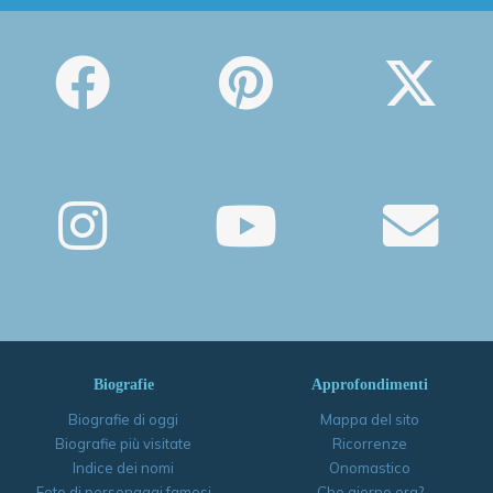
Biografie
Approfondimenti
Biografie di oggi
Mappa del sito
Biografie più visitate
Ricorrenze
Indice dei nomi
Onomastico
Foto di personaggi famosi
Che giorno era?