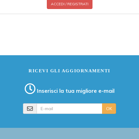
ACCEDI / REGISTRATI
RICEVI GLI AGGIORNAMENTI
Inserisci la tua migliore e-mail
E-mail
OK