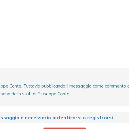
seppe Conte. Tuttavia pubblicando il messaggio come commento al t
rsona dello staff di Giuseppe Conte.
saggio è necessario autenticarsi o registrarsi