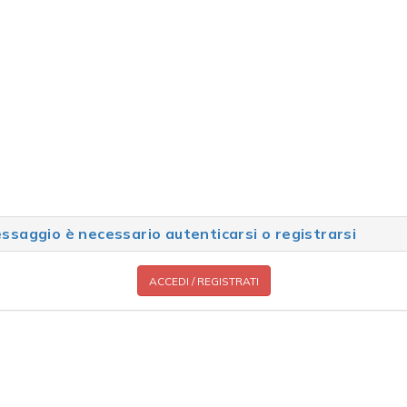
saggio è necessario autenticarsi o registrarsi
ACCEDI / REGISTRATI