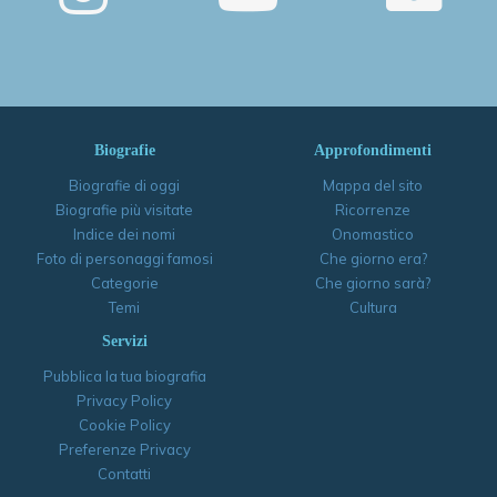
Biografie
Approfondimenti
Biografie di oggi
Mappa del sito
Biografie più visitate
Ricorrenze
Indice dei nomi
Onomastico
Foto di personaggi famosi
Che giorno era?
Categorie
Che giorno sarà?
Temi
Cultura
Servizi
Pubblica la tua biografia
Privacy Policy
Cookie Policy
Preferenze Privacy
Contatti