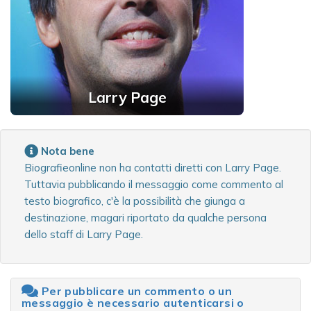
Larry Page
Nota bene
Biografieonline non ha contatti diretti con Larry Page.
Tuttavia pubblicando il messaggio come commento al
testo biografico, c'è la possibilità che giunga a
destinazione, magari riportato da qualche persona
dello staff di Larry Page.
Per pubblicare un commento o un
messaggio è necessario autenticarsi o