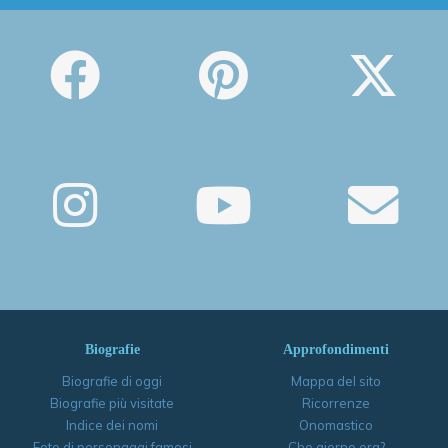
Biografie
Approfondimenti
Biografie di oggi
Mappa del sito
Biografie più visitate
Ricorrenze
Indice dei nomi
Onomastico
Foto di personaggi famosi
Che giorno era?