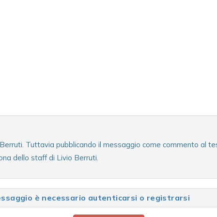
o Berruti. Tuttavia pubblicando il messaggio come commento al test
a dello staff di Livio Berruti.
saggio è necessario autenticarsi o registrarsi