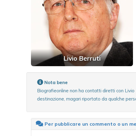
Livio Berruti
Nota bene
Biografieonline non ha contatti diretti con Livi
destinazione, magari riportato da qualche person
Per pubblicare un commento o un mes