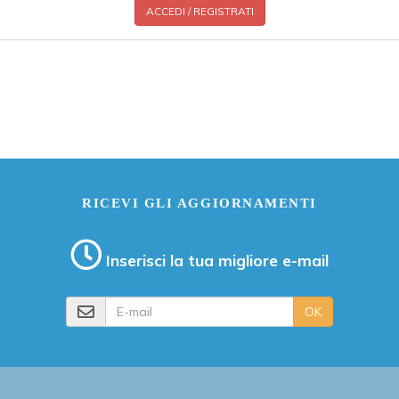
ACCEDI / REGISTRATI
RICEVI GLI AGGIORNAMENTI
Inserisci la tua migliore e-mail
E-mail
OK