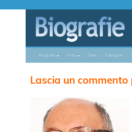
Biografie
Foto
Temi
Categorie
Lascia un commento p