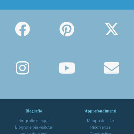
Biografie
Approfondimenti
Biografie di oggi
Mappa del sito
Biografie più visitate
Ricorrenze
Indice dei nomi
Onomastico