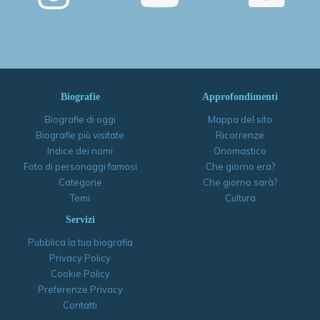
Biografie
Approfondimenti
Biografie di oggi
Mappa del sito
Biografie più visitate
Ricorrenze
Indice dei nomi
Onomastico
Foto di personaggi famosi
Che giorno era?
Categorie
Che giorno sarà?
Temi
Cultura
Servizi
Pubblica la tua biografia
Privacy Policy
Cookie Policy
Preferenze Privacy
Contatti