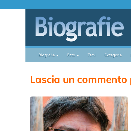
Biografie
Foto
Temi
Categorie
Lascia un commento 