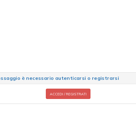
saggio è necessario autenticarsi o registrarsi
ACCEDI / REGISTRATI