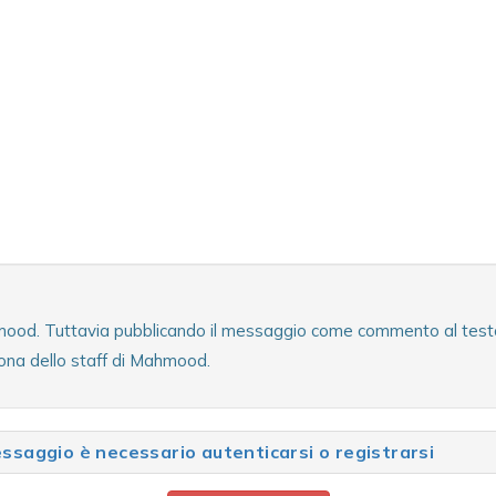
mood. Tuttavia pubblicando il messaggio come commento al testo b
ona dello staff di Mahmood.
saggio è necessario autenticarsi o registrarsi