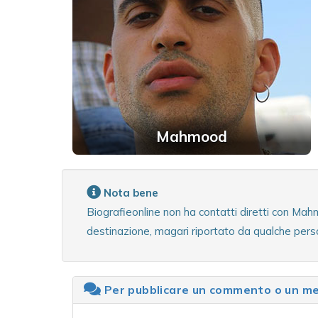
Mahmood
Nota bene
Biografieonline non ha contatti diretti con Mah
destinazione, magari riportato da qualche pers
Per pubblicare un commento o un mes