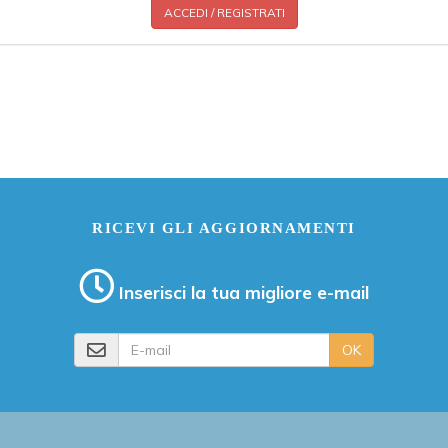
ACCEDI / REGISTRATI
RICEVI GLI AGGIORNAMENTI
Inserisci la tua migliore e-mail
E-mail
OK